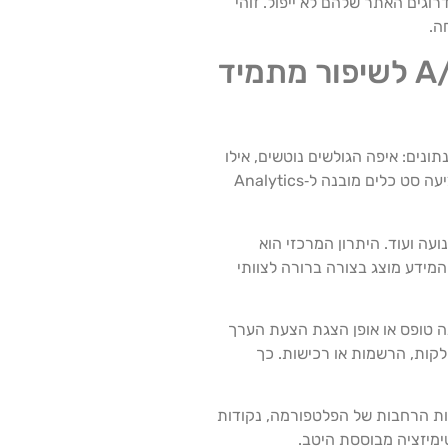
דרוגים האתר שלהם לא ייפול. זוהי
ה.
תובנות, ניסויים ואופטימיזציה: שימוש ב‑Analytics ו‑A/B Testing לשיפור מתמיד
ונים: איפה הגולשים נוטשים, אילו
עמודים עובדים טוב, מה מגדיל את אחוזי ההמרה ואיך שינוי קטן בעיצוב או בטקסט משפיע על התוצאות בפועל. כאן ורסל לעסקים מציעה סט כלים מובנה ל‑Analytics
 תנועה ועוד. היתרון המרכזי הוא
מידע מוצג בצורה ברורה לצוותי
, צבע כפתור, מבנה טופס או אופן הצגת הצעת הערך
לקות, הרשמות או רכישות. כך
לות הרחבות של הפלטפורמה, נקודות
ימיזציה מבוססת היטב.