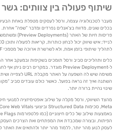
שיתוף פעולה בין צוותים: גשר
מעבר לטכנולוגיה עצמה, ורסל לעסקים מטפלת באחת הבעיות הג
בכלים שונים, מדווח בצ’אנלים נפרדים ומדבר “שפה” אחרת. 
לתהליך שיתופי בזמן אמת, ולא לשרשרת ארוכה של מסמכי PDF, צילומי מסך וגרסאות לא מסונכרנות.
משימה שיש לה השפ
השתנה ואיך זה נראה בפועל. כאשר כולם עובדים סביב “מקו
שינוי נהיית ברורה יותר.
הפיתוח, ובצורה שמכבדת את המפתחים ואת הצרכים העסקיי
לעסק לנוע מהר יותר, ללמוד מהר יותר ולהתאים את האתר לק