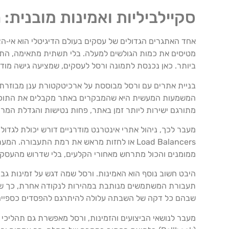
סקיילביליות ואמינות מובנית
אחד האתגרים הגדולים של עסקים בעולם הדיגיטלי הוא אי‑הצ
מטיסים את כמות הגולשים למעלה. בלי תשתית מתאימה, התו
ביותר. כאן נכנסת לתמונה ורסל לעסקים, שמציעה גישה מודרני
המשמעות המעשית היא שהמבקרים באתר מקבלים את התוכן מ
מתורגם ישירות ליותר זמן באתר, פחות נטישות והגדלת המרו
מעבר לכך, ניהול אתרי אינטרנט מודרניים דורש יכולת לגדו
Load Balancers או לחזות מראש את רמת התעבו
ממומנים והכול מתרחש מאחורי הקלעים, בלי שדרוש מהעסק
שבהם כל דקה של השבתה עלולה להיתרגם להפסדים כספיים 