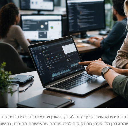
ת המפגש הראשונה בין לקוח לעסק, האופן שבו אתרים נבנים, נפרסים ו
שמתעדכן מדי פעם; הם זקוקים לפלטפורמה שמאפשרת מהירות, גמישו