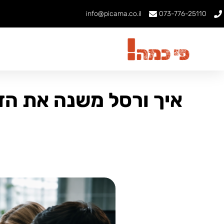
info@picama.co.il
073-776-25110
איך ורסל משנה את הד