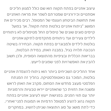
עיצוב אוזניים בפתח תקווה הוא שם כולל למגוון הליכים
אסתטיים וכירורגיים שמטרתם לשפר את מראה האוזניים
ואת תחושת הביטחון העצמי של המטופל. רבים מכירים את
המושג "ניתוח אוזניים בולטות פתח תקווה", אך בפועל
קיימים סוגים שונים של טיפולים החל מטיפולים לא ניתוחיים
לילדים צעירים ועד ניתוחים מתקדמים לתיקון אוזניים
בולטות לילדים ולמבוגרים בפתח תקווה. הבחירה בשיטה
הנכונה תלויה בגיל, במבנה האוזן, במידת הבלטות,
בבריאות הכללית ובציפיות מהתוצאה הסופית, ולכן חשוב
להבין את האפשרויות לפני שפונים לייעוץ.
אחד ההליכים השכיחים ביותר הוא ניתוח להצמדת אוזניים
בולטות, המוכר גם כאוטופלסטיקה. בהליך זה המנתח
הפלסטי מעצב מחדש את הסחוס, מקרב את האוזן לראש
ומשנה את הזווית כך שהאוזניים ייראו טבעיות והרמוניות
יותר עם תווי הפנים. בפגישות ייעוץ לעיצוב אוזניים בפתח
תקווה נהוג להציג למטופל הדמיות או תמונות לפני־ואחרי,
כדי לתת מושג על סוג התוצאה שניתן להשיג. במחקרים