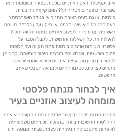
ואובייקטיבית: האם האוזניים בולטות בצורה משמעותית או
שמדובר בחוסר סימטריה קל? האם קיימת רק בעיית
בולטות, או גם בעיה בצורת התנוך או בגודל האפרכסת?
האם המטרה היא שינוי דרמטי או תיקון עדין בלבד? בשיחה
ראשונית עם מומחה לעיצוב אוזניים בפתח תקווה תוכלו
להעלות את כל השאלות והחששות, לקבל הסבר על
אפשרויות ניתוח אוזניים בולטות פתח תקווה ועל חלופות
פחות פולשניות, ולגבש יחד תוכנית טיפול מותאמת. כך ניתן
לבחור בין מגוון סוגי עיצוב אוזניים ולוודא שהטיפול אכן
מתאים לצרכים, לסגנון החיים ולמראה הטבעי שאתם
מחפשים.
איך לבחור מנתח פלסטי
מומחה לעיצוב אוזניים בעיר
בחירת מנתח פלסטי לעיצוב אוזניים בפתח תקווה היא אחת
ההחלטות החשובות ביותר בתהליך, ולעיתים משמעותית
לא פחות מהטכניקה הניתוחית עצמה. מנתח מנוסה יידע