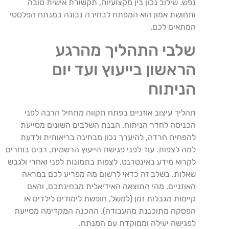
נפש. שילוב נכון בין מקצועיות, תקשורת אישית טובה
ותחושת אמון הוא המפתח לבחירה נבונה במנתח הפלסטי
המתאים לכם.
שלבי התהליך מהרגע
הראשון בייעוץ ועד יום
הניתוח
תהליך עיצוב אוזניים בפתח תקווה מתחיל הרבה לפני
הכניסה לחדר הניתוח. הבנת השלבים השונים מסייעת
להפחית חרדה, להיערך נכון מבחינה בריאותית ולדעת
למה לצפות. עוד לפני פגישת הייעוץ הרשמית, רבים בוחרים
לקרוא מידע באינטרנט, לצפות בתמונות לפני ואחרי ולגבש
שאלות. בשלב זה כדאי לרשום מה מפריע לכם במראה
האוזניים, מהי התוצאה האידיאלית מבחינתכם, והאם
קיימות מגבלות זמן (למשל, חופשת לימודים לילדים או
הפסקה מתוכננת מהעבודה). ההכנה המקדימה מסייעת
לפגישה יעילה וממוקדת עם המנתח.