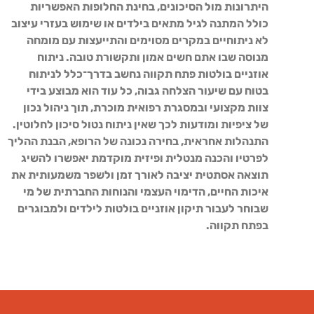
היתרונות מול הסיכונים, בחינת החלופות האפשריות
כולל המתנה לגיל מתאים בילדים או שימוש בעזרי עיצוב
לא ניתוחיים במקרים מסוימים והתייעצות עם מומחה
מנוסה שבו אתם חשים אמון ותקשורת טובה. ניתוח
אוזניים בולטות פתח תקווה נחשב בדרך־כלל לניתוח
בטוח עם שיעור הצלחה גבוה, כל עוד הוא מבוצע בידי
צוות מקצועי ובמסגרת רפואית מוכרת, תוך ניהול נכון
של ציפיות ומודעות לכך שאין ניתוח נטול סיכון לחלוטין.
התנהלות אחראית, בחירה נכונה של הרופא, הבנת ההליך
לפרטיו והכנה מנטלית ופיזית מוקדמת יאפשרו להשיג
תוצאה אסתטית יציבה לאורך זמן ולשפר משמעותית את
איכות החיים, הדימוי העצמי והנוחות החברתית של מי
שבוחר לעבור תיקון אוזניים בולטות לילדים ולמבוגרים
בפתח תקווה.