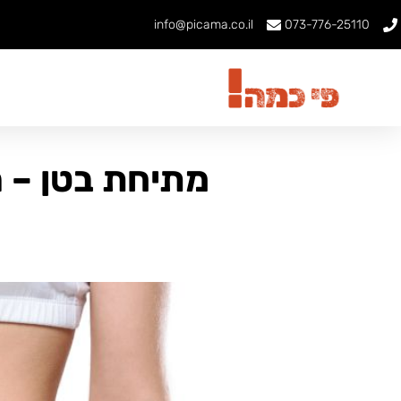
info@picama.co.il
073-776-25110
מתיחת בטן – 