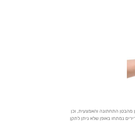
דף ושומן מהבטן התחתונה והאמצעית, וכן
רים נמתחו באופן שלא ניתן לתקן