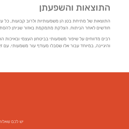
התוצאות והשפעתן
חודשים לאחר הניתוח. הצלקת מתמקמת באזור שניתן להסתיר
רבים מדווחים על שיפור משמעותי בביטחון העצמי ובאיכות הח
והיגיינה, במיוחד עבור אלו שסבלו מעודף עור משמעותי. עם 
יש לכם שאלות