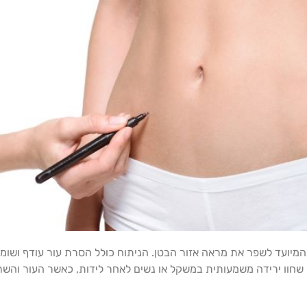
 הליך כירורגי פופולרי המיועד לשפר את מראה אזור הבטן. הניתוח כולל הסרת עור עו
 שחוו ירידה משמעותית במשקל או נשים לאחר לידות, כאשר העור והשרי