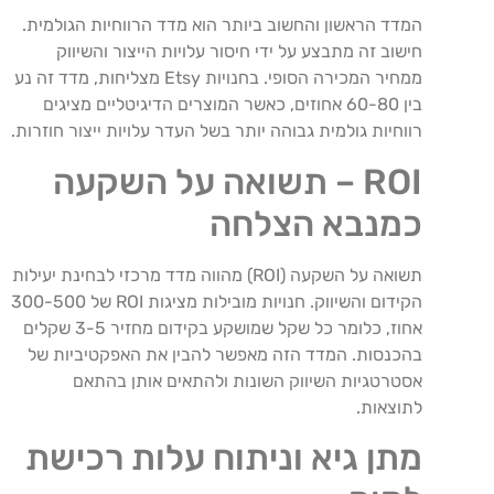
המדד הראשון והחשוב ביותר הוא מדד הרווחיות הגולמית.
חישוב זה מתבצע על ידי חיסור עלויות הייצור והשיווק
ממחיר המכירה הסופי. בחנויות Etsy מצליחות, מדד זה נע
בין 60-80 אחוזים, כאשר המוצרים הדיגיטליים מציגים
רווחיות גולמית גבוהה יותר בשל העדר עלויות ייצור חוזרות.
ROI – תשואה על השקעה
כמנבא הצלחה
תשואה על השקעה (ROI) מהווה מדד מרכזי לבחינת יעילות
הקידום והשיווק. חנויות מובילות מציגות ROI של 300-500
אחוז, כלומר כל שקל שמושקע בקידום מחזיר 3-5 שקלים
בהכנסות. המדד הזה מאפשר להבין את האפקטיביות של
אסטרטגיות השיווק השונות ולהתאים אותן בהתאם
לתוצאות.
מתן גיא וניתוח עלות רכישת