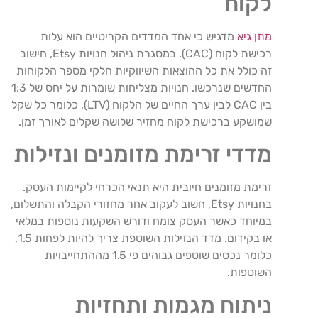
לקוח
מתן גיא
מדגיש כי אחד המדדים הקריטיים הוא עלות
רכישת לקוח (CAC). במסגרת ניהול חנויות Etsy, חישוב
זה כולל את כל ההוצאות השיווקיות חלקי מספר הלקוחות
החדשים שנרכשו. חנויות מצליחות שומרות על יחס של 1:3
בין CAC לבין ערך החיים של הלקוח (LTV), כלומר כל שקל
שמושקע ברכישת לקוח מחזיר שלושה שקלים לאורך זמן.
מדדי זרימת מזומנים ונזילות
זרימת מזומנים חיובית היא תנאי הכרחי לקיימות העסק.
בחנויות Etsy, חשוב לעקוב אחר מחזורי הקבלה והתשלום,
במיוחד כאשר העסק צומח ודורש השקעות נוספות במלאי
או בקידום. מדד הנזילות השוטפת צריך להיות לפחות 1.5,
כלומר נכסים שוטפים גבוהים פי 1.5 מההתחייבויות
השוטפות.
ניתוח מגמות ותחזיות