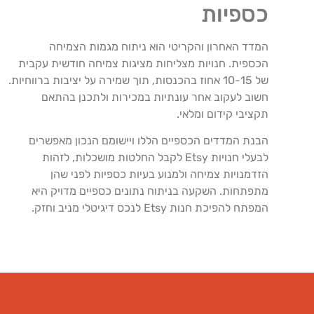
כספיות
המדד האחרון והקריטי הוא ניתוח מגמות הצמיחה
הכספית. חנויות מצליחות מציגות צמיחה חודשית עקבית
של 10-15 אחוז בהכנסות, תוך שמירה על יציבות ברווחיות.
חשוב לעקוב אחר עונתיות במכירות ולתכנן בהתאם
תקציבי קידום ומלאי.
הבנת המדדים הכספיים הללו ויישומם הנכון מאפשרים
לבעלי חנויות Etsy לקבל החלטות מושכלות, לזהות
הזדמנויות צמיחה ולמנוע בעיות כספיות לפני שהן
מתפתחות. השקעה בניתוח נתונים כספיים מדויק היא
המפתח להפיכת חנות Etsy לנכס דיגיטלי מניב וחזק.