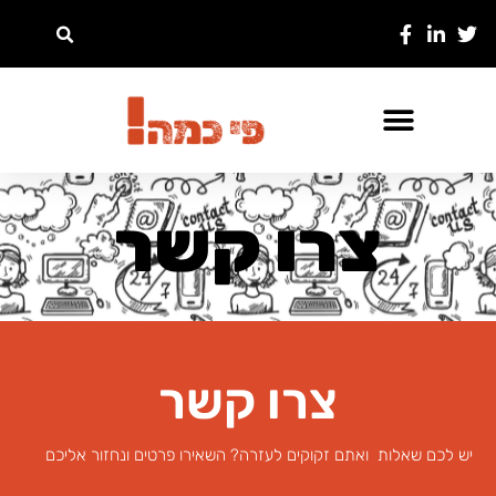
צרו קשר
צרו קשר
יש לכם שאלות ואתם זקוקים לעזרה? השאירו פרטים ונחזור אליכם