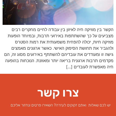
הקשר בין מוזיקה חיה לאיזון בין עבודה לחיים מחקרים רבים
מצביעים על כך שהשתתפות באירועי תרבות, ובמיוחד הופעות
מוזיקה חיות, יכולה להפחית משמעותית את רמות הסטרס
ולהגביר את תחושת הסיפוק האישי. כאשר ארגונים מאמצים
גישה זו ומעודדים את עובדיהם להשתתף באירועים מסוג זה, הם
מקדמים תרבות ארגונית בריאה יותר ומאוזנת. הנוכחות בהופעה
חיה מאפשרת לעובדים […]
צרו קשר
יש לכם שאלות ואתם זקוקים לעזרה? השאירו פרטים ונחזור אליכם