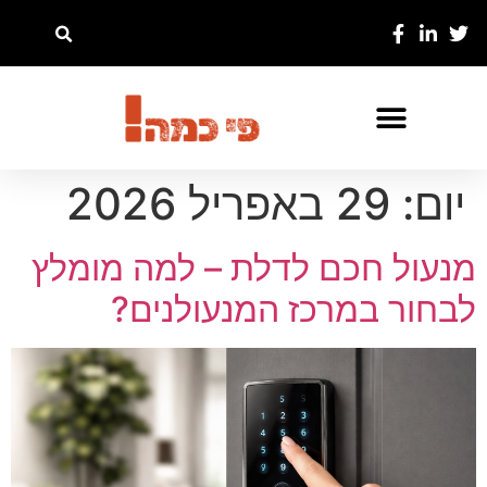
יום:
29 באפריל 2026
מנעול חכם לדלת – למה מומלץ
לבחור במרכז המנעולנים?