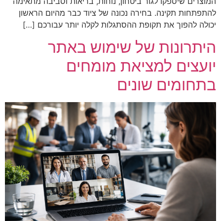
המוצרים שיספקו לגור ביטחון, נוחות, בריאות וסביבה מתאימה
להתפתחות תקינה. בחירה נכונה של ציוד כבר מהיום הראשון
יכולה להפוך את תקופת ההסתגלות לקלה יותר עבורכם […]
היתרונות של שימוש באתר
יועצים למציאת מומחים
בתחומים שונים