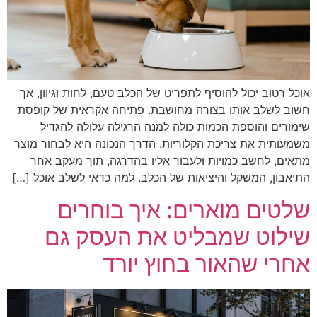
אוכל רטוב יכול להוסיף לתפריט של הכלב טעם, לחות וגיוון, אך
חשוב לשלב אותו בצורה מחושבת. פתיחה אקראית של קופסת
שימורים והוספת הכמות כולה למנה הרגילה עלולה להגדיל
משמעותית את צריכת הקלוריות. הדרך הנכונה היא לבחור מוצר
מתאים, לחשב כמויות ולעבור אליו בהדרגה, תוך מעקב אחר
התיאבון, המשקל והיציאות של הכלב. למה כדאי לשלב אוכל […]
שלטים מוארים: איך בוחרים
שילוט שמבליט את העסק גם
אחרי שהאור בחוץ יורד