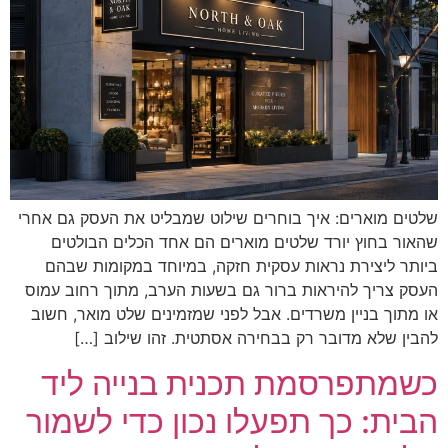
שלטים מוארים: איך בוחרים שילוט שמבליט את העסק גם אחרי
שהאור בחוץ יורד שלטים מוארים הם אחד הכלים הבולטים
ביותר ליצירת נראות עסקית חזקה, במיוחד במקומות שבהם
העסק צריך להיראות ברור גם בשעות הערב, מתוך רחוב עמוס
או מתוך בניין משרדים. אבל לפני שמזמינים שלט מואר, חשוב
להבין שלא מדובר רק בבחירה אסתטית. זהו שילוב […]
כשמתפרסמת תכנית בנייה ליד
הבית: כך תפעלו נכון כדי לשמור