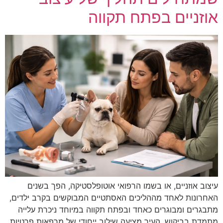
אוזניים בפתח תקווה
עיצוב אוזניים, או בשמו הרפואי אוטופלסטיקה, הפך בשנים
האחרונות לאחד מההליכים האסתטיים המבוקשים בקרב ילדים,
מתבגרים ומבוגרים כאחד ובפתח תקווה במיוחד ניכרת עלייה
מתמדת בביקוש. העיר מציעה שילוב ייחודי של מרפאות פרטיות