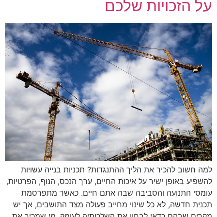
על הזכויות שלכם
למה חשוב להכיר את הליך ההתנגדות? תכניות בנייה עשויות
להשפיע באופן ישיר על איכות החיים, ערך הנכס, הנוף, הפרטיות,
עומסי התנועה והסביבה שבה אתם חיים. כאשר מתפרסמת
תכנית חדשה, לא כל שינוי מחייב פעולה מצד התושבים, אך יש
מקרים שבהם כדאי לבחון את השלכותיה לעומק. מי שמכיר את