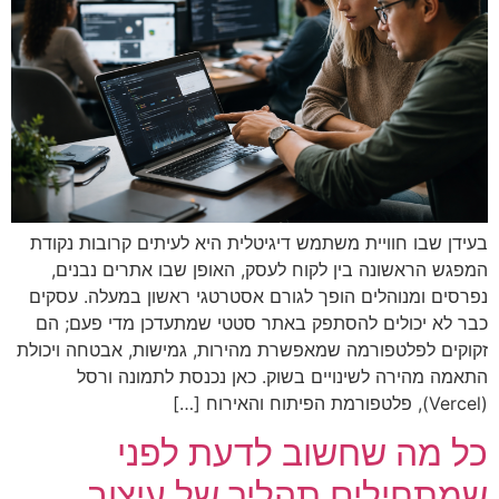
בעידן שבו חוויית משתמש דיגיטלית היא לעיתים קרובות נקודת
המפגש הראשונה בין לקוח לעסק, האופן שבו אתרים נבנים,
נפרסים ומנוהלים הופך לגורם אסטרטגי ראשון במעלה. עסקים
כבר לא יכולים להסתפק באתר סטטי שמתעדכן מדי פעם; הם
זקוקים לפלטפורמה שמאפשרת מהירות, גמישות, אבטחה ויכולת
התאמה מהירה לשינויים בשוק. כאן נכנסת לתמונה ורסל
(Vercel), פלטפורמת הפיתוח והאירוח […]
כל מה שחשוב לדעת לפני
שמתחילים תהליך של עיצוב