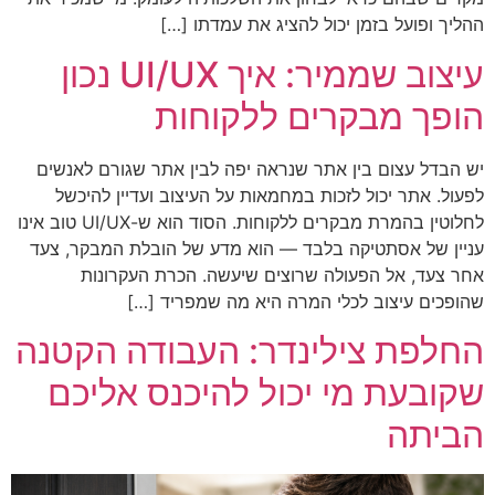
ההליך ופועל בזמן יכול להציג את עמדתו […]
עיצוב שממיר: איך UI/UX נכון
הופך מבקרים ללקוחות
יש הבדל עצום בין אתר שנראה יפה לבין אתר שגורם לאנשים
לפעול. אתר יכול לזכות במחמאות על העיצוב ועדיין להיכשל
לחלוטין בהמרת מבקרים ללקוחות. הסוד הוא ש-UI/UX טוב אינו
עניין של אסתטיקה בלבד — הוא מדע של הובלת המבקר, צעד
אחר צעד, אל הפעולה שרוצים שיעשה. הכרת העקרונות
שהופכים עיצוב לכלי המרה היא מה שמפריד […]
החלפת צילינדר: העבודה הקטנה
שקובעת מי יכול להיכנס אליכם
הביתה