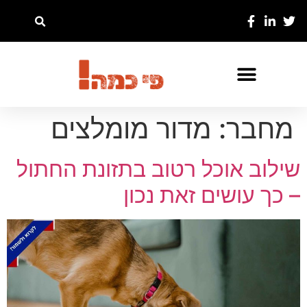
מחבר:
מדור מומלצים
שילוב אוכל רטוב בתזונת החתול
– כך עושים זאת נכון