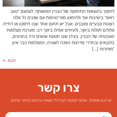
לחסוך בהוצאות התחזוקה של הבניין המשותף, לצמצם “כאב
ראש” בישיבות ועד ולהימנע מאי־נעימות עם שכנים כל אלה
רצונות טבעיים ומובנים. אבל יש תחום אחד שבו חיסכון או דחייה
עלולים לעלות ביוקר, ולעיתים אפילו ביוקר רב: מערכת מצלמות
האבטחה של הבניין. בעידן שבו תנועת אנשים זרה בחניונים,
בלובאים ובחדרי מדרגות הפכה לשגרה, המצלמות כבר אינן
“מותרות […]
הבא
←
צרו קשר
יש לכם שאלות ואתם זקוקים לעזרה? השאירו פרטים ונחזור אליכם