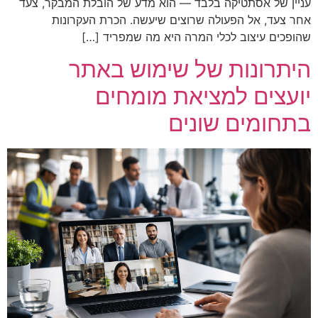
עניין של אסתטיקה בלבד — הוא מדע של הובלת המבקר, צעד
אחר צעד, אל הפעולה שרוצים שיעשה. הכרת העקרונות
שהופכים עיצוב לכלי המרה היא מה שמפריד […]
היתרונות של שימוש באתר
יועצים למציאת מומחים
בתחומים שונים