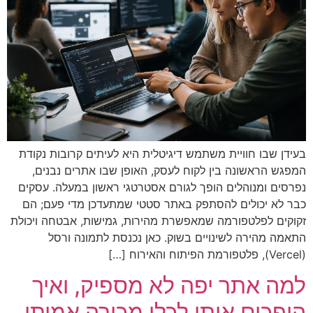
בעידן שבו חוויית משתמש דיגיטלית היא לעיתים קרובות נקודת
המפגש הראשונה בין לקוח לעסק, האופן שבו אתרים נבנים,
נפרסים ומנוהלים הופך לגורם אסטרטגי ראשון במעלה. עסקים
כבר לא יכולים להסתפק באתר סטטי שמתעדכן מדי פעם; הם
זקוקים לפלטפורמה שמאפשרת מהירות, גמישות, אבטחה ויכולת
התאמה מהירה לשינויים בשוק. כאן נכנסת לתמונה ורסל
(Vercel), פלטפורמת הפיתוח והאירוח […]
למה אתר יפה לא מספיק, ואיך
הופכים אותו לכלי מכירה אמיתי