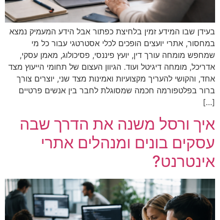
בעידן שבו המידע זמין בלחיצת כפתור אבל הידע המעמיק נמצא
במחסור, אתרי יועצים הופכים לכלי אסטרטגי עבור כל מי
שמחפש מומחה עורך דין, יועץ פיננסי, פסיכולוג, מאמן עסקי,
אדריכל, מומחה דיגיטל ועוד. הגיוון העצום של תחומי הייעוץ מצד
אחד, והקושי להעריך מקצועיות ואמינות מצד שני, יוצרים צורך
ברור בפלטפורמה חכמה שמסוגלת לחבר בין אנשים פרטיים
[…]
איך ורסל משנה את הדרך שבה
עסקים בונים ומנהלים אתרי
אינטרנט?