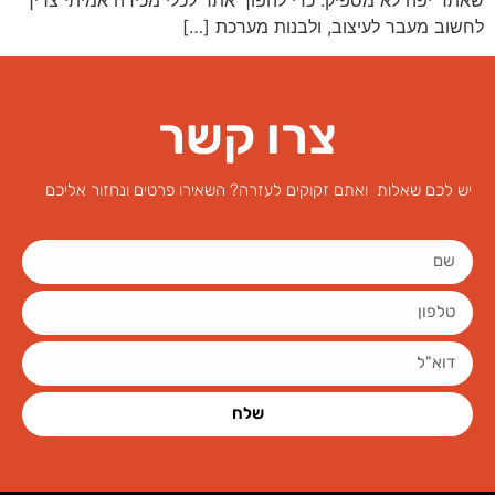
שאתר יפה לא מספיק. כדי להפוך אתר לכלי מכירה אמיתי צריך
לחשוב מעבר לעיצוב, ולבנות מערכת […]
צרו קשר
יש לכם שאלות ואתם זקוקים לעזרה? השאירו פרטים ונחזור אליכם
שלח